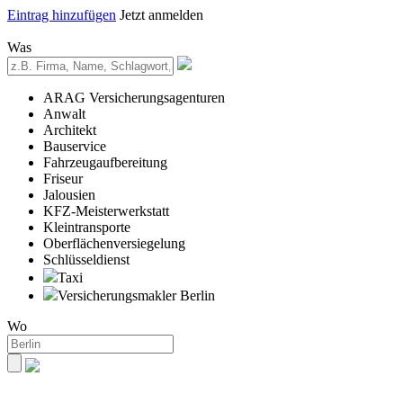
Eintrag hinzufügen
Jetzt anmelden
Was
ARAG Versicherungsagenturen
Anwalt
Architekt
Bauservice
Fahrzeugaufbereitung
Friseur
Jalousien
KFZ-Meisterwerkstatt
Kleintransporte
Oberflächenversiegelung
Schlüsseldienst
Taxi
Versicherungsmakler Berlin
Wo