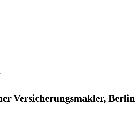
n
her Versicherungsmakler, Berlin
n