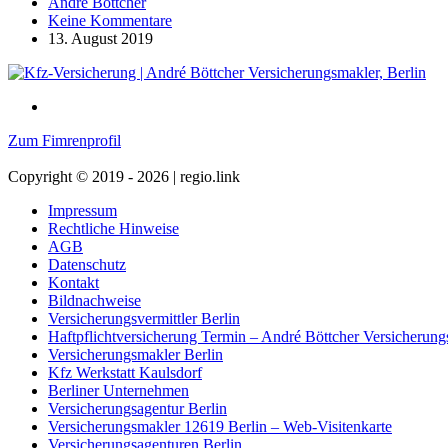
André Böttcher
Keine Kommentare
13. August 2019
Zum Fimrenprofil
Copyright © 2019 - 2026 | regio.link
Impressum
Rechtliche Hinweise
AGB
Datenschutz
Kontakt
Bildnachweise
Versicherungsvermittler Berlin
Haftpflichtversicherung Termin – André Böttcher Versicherun
Versicherungsmakler Berlin
Kfz Werkstatt Kaulsdorf
Berliner Unternehmen
Versicherungsagentur Berlin
Versicherungsmakler 12619 Berlin – Web-Visitenkarte
Versicherungsagenturen Berlin