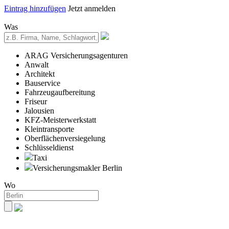
Eintrag hinzufügen
Jetzt anmelden
Was
ARAG Versicherungsagenturen
Anwalt
Architekt
Bauservice
Fahrzeugaufbereitung
Friseur
Jalousien
KFZ-Meisterwerkstatt
Kleintransporte
Oberflächenversiegelung
Schlüsseldienst
Taxi
Versicherungsmakler Berlin
Wo